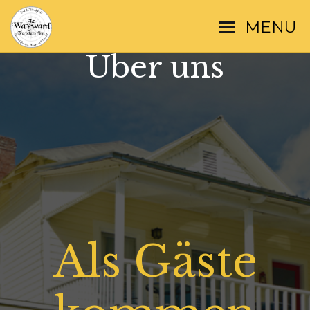
MENU
Über uns
Als Gäste