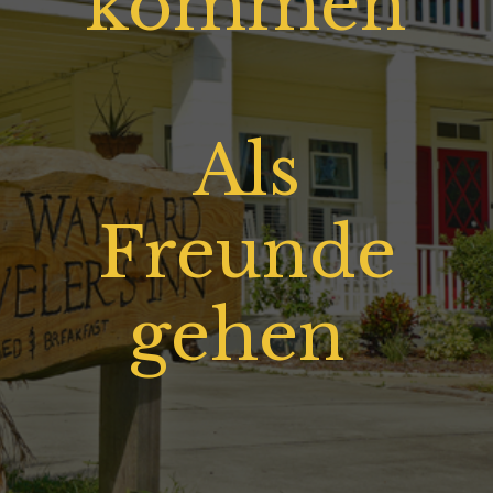
kommen
Als
Freunde
gehen