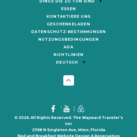
DINGE DIE ZU TUN SIND
ESSEN
KONTAKTIERE UNS
GESCHENKELADEN
DATENSCHUTZ-BESTIMMUNGEN
NUTZUNGSBEDINGUNGEN
ADA
RICHTLINIEN
DEUTSCH
© 2026. All Rights Reserved. The Wayward Traveler's
Inn
2398 N Singleton Ave, Mims, Florida
Bed and Breakfast Website Design & Reservation